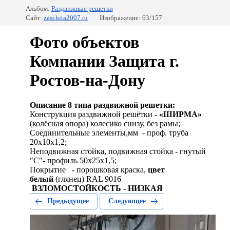
Альбом:
Раздвижные решетки
Сайт:
zaschita2007.ru
Изображение: 63/157
Фото объектов
Компании Защита г.
Ростов-на-Дону
Описание 8 типа раздвижной решетки:
Конструкция раздвижной решётки -
«ШИРМА»
(колёсная опора) колесико снизу, без рамы;
Соединительные элементы,мм - проф. труба
20х10х1,2;
Неподвижная стойка, подвижная стойка - гнутый
"С"- профиль 50х25х1,5;
Покрытие - порошковая краска,
цвет
белый
(глянец) RAL 9016
ВЗЛОМОСТОЙКОСТЬ - НИЗКАЯ
Предыдущее
Следующее